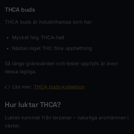
THCA buds
THCA buds är industrihampa som har:
Mycket hög THCA-halt
Nästan inget THC före upphettning
Så länge gränsvärden och tester uppfylls är även
dessa lagliga.
👉 Läs mer:
THCA buds-kollektion
Hur luktar THCA?
Lukten kommer från terpener – naturliga aromämnen i
växter.