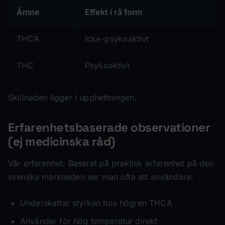
Ämne
Effekt i rå form
THCA
Icke-psykoaktivt
THC
Psykoaktivt
Skillnaden ligger i upphettningen.
Erfarenhetsbaserade observationer
(ej medicinska råd)
Vår erfarenhet:
Baserat på praktisk erfarenhet på den
svenska marknaden ser man ofta att användare:
Underskattar styrkan hos högren THCA
Använder för hög temperatur direkt