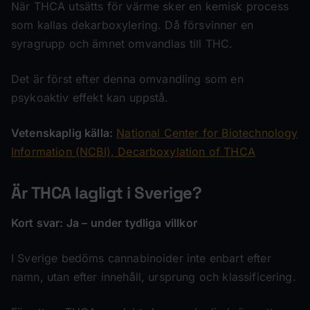
När THCA utsätts för värme sker en kemisk process
som kallas dekarboxylering. Då försvinner en
syragrupp och ämnet omvandlas till THC.
Det är först efter denna omvandling som en
psykoaktiv effekt kan uppstå.
Vetenskaplig källa:
National Center for Biotechnology
Information (NCBI), Decarboxylation of THCA
Är THCA lagligt i Sverige?
Kort svar: Ja – under tydliga villkor
I Sverige bedöms cannabinoider inte enbart efter
namn, utan efter innehåll, ursprung och klassificering.