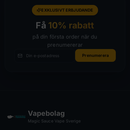
EXKLUSIVT ERBJUDANDE
Få
10% rabatt
på din första order när du
prenumererar
Prenumerera
Vapebolag
Magic Sauce Vape Sverige