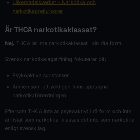
Läkemedelsverket – Narkotika och
narkotikaprekursorer
Är THCA narkotikaklassat?
Nej.
THCA är inte narkotikaklassat i sin råa form.
Svensk narkotikalagstiftning fokuserar på:
Psykoaktiva substanser
Ämnen som uttryckligen finns upptagna i
narkotikaförordningen
Eftersom THCA inte är psykoaktivt i rå form och inte
är listat som narkotika, klassas det inte som narkotika
enligt svensk lag.