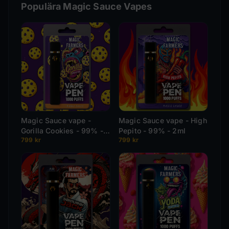
Populära Magic Sauce Vapes
Magic Sauce vape -
Magic Sauce vape - High
Gorilla Cookies - 99% -
Pepito - 99% - 2ml
799
kr
799
kr
2ml