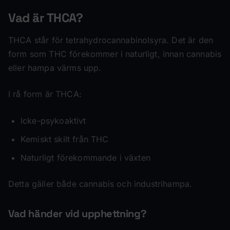
Vad är THCA?
THCA står för tetrahydrocannabinolsyra. Det är den
form som THC förekommer i naturligt, innan cannabis
eller hampa värms upp.
I rå form är THCA:
Icke-psykoaktivt
Kemiskt skilt från THC
Naturligt förekommande i växten
Detta gäller både cannabis och industrihampa.
Vad händer vid upphettning?