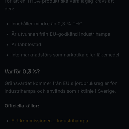
För att en THCA-produkt ska vara laglig krävs att
den:
Innehåller mindre än 0,3 % THC
Är utvunnen från EU-godkänd industrihampa
Är labbtestad
Inte marknadsförs som narkotika eller läkemedel
Varför 0,3 %?
Gränsvärdet kommer från EU:s jordbruksregler för
industrihampa och används som riktlinje i Sverige.
Officiella källor:
EU-kommissionen – Industrihampa