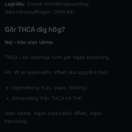
Lagkälla:
Svensk författningssamling,
Narkotikastrafflagen (1968:64)
Gör THCA dig hög?
Nej – inte utan värme
THCA i sin naturliga form ger ingen berusning.
För att en psykoaktiv effekt ska uppstå krävs:
Upphettning (t.ex. vape, rökning)
Omvandling från THCA till THC
Utan värme: ingen psykoaktiv effekt, ingen
berusning.