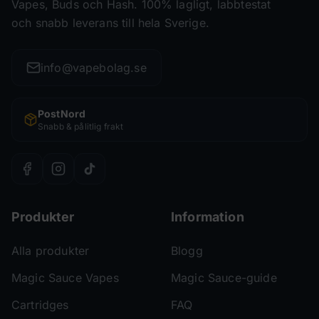
Vapes, Buds och Hash. 100% lagligt, labbtestat
och snabb leverans till hela Sverige.
info@vapebolag.se
PostNord
Snabb & pålitlig frakt
Produkter
Information
Alla produkter
Blogg
Magic Sauce Vapes
Magic Sauce-guide
Cartridges
FAQ