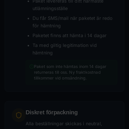
Paket levereras till ditt närmaste
utlämningsställe
Du får SMS/mail när paketet är redo
för hämtning
Paketet finns att hämta i 14 dagar
Ta med giltig legitimation vid
hämtning
Paket som inte hämtas inom 14 dagar
returneras till oss. Ny fraktkostnad
tillkommer vid omsändning.
Diskret förpackning
Alla beställningar skickas i neutral,