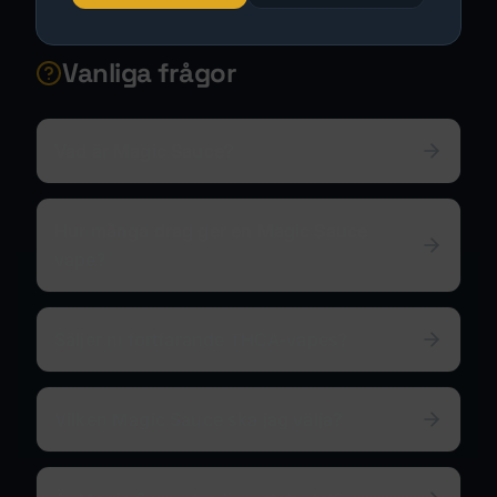
Vanliga frågor
Vad är Magic Sauce?
Hur många drag ger en Magic Sauce
vape?
Säljer ni fortfarande THCA-vapes?
Vilken Magic Sauce ska jag välja?