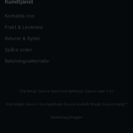
Kundtjänst
Kontakta oss
Frakt & Leverans
Returer & Byten
Spåra order
Betalningsalternativ
Köp Magic Sauce Vape Sverige
Magic Sauce vape 2 ml
Köp Magic Sauce i Sverige
Magic Sauce Guide
Är Magic Sauce lagligt?
Vapebolag Bloggen