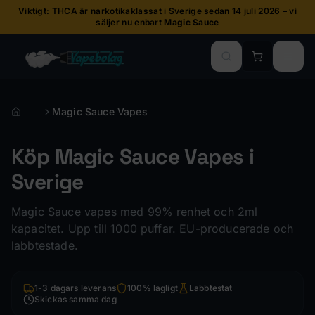
Viktigt: THCA är narkotikaklassat i Sverige sedan 14 juli 2026 – vi
säljer nu enbart
Magic Sauce
Magic Sauce Vapes
Hem
Köp Magic Sauce Vapes i
Sverige
Magic Sauce vapes med 99% renhet och 2ml
kapacitet. Upp till 1000 puffar. EU-producerade och
labbtestade.
1-3 dagars leverans
100% lagligt
Labbtestat
Skickas samma dag