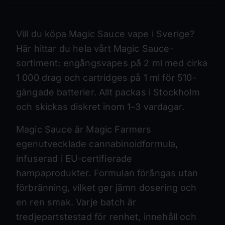
Vill du köpa Magic Sauce vape i Sverige?
Här hittar du hela vårt Magic Sauce-
sortiment: engångsvapes på 2 ml med cirka
1 000 drag och cartridges på 1 ml för 510-
gängade batterier. Allt packas i Stockholm
och skickas diskret inom 1–3 vardagar.
Magic Sauce är Magic Farmers
egenutvecklade cannabinoidformula,
infuserad i EU-certifierade
hampaprodukter. Formulan förångas utan
förbränning, vilket ger jämn dosering och
en ren smak. Varje batch är
tredjepartstestad för renhet, innehåll och