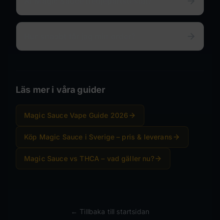
Är Magic Sauce tredjepartstestat?
Hur snabbt får jag min order?
Läs mer i våra guider
Magic Sauce Vape Guide 2026
Köp Magic Sauce i Sverige – pris & leverans
Magic Sauce vs THCA – vad gäller nu?
← Tillbaka till startsidan