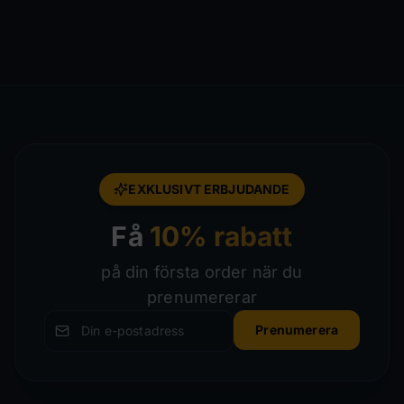
EXKLUSIVT ERBJUDANDE
Få
10% rabatt
på din första order när du
prenumererar
Prenumerera